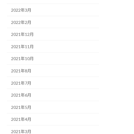
2022年3月
2022年2月
2021年12月
2021年11月
2021年10月
2021年8月
2021年7月
2021年6月
2021年5月
2021年4月
2021年3月