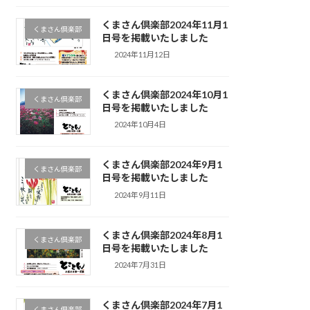
くまさん倶楽部2024年11月1
くまさん倶楽部
日号を掲載いたしました
2024年11月12日
くまさん倶楽部2024年10月1
くまさん倶楽部
日号を掲載いたしました
2024年10月4日
くまさん倶楽部2024年9月1
くまさん倶楽部
日号を掲載いたしました
2024年9月11日
くまさん倶楽部2024年8月1
くまさん倶楽部
日号を掲載いたしました
2024年7月31日
くまさん倶楽部2024年7月1
くまさん倶楽部