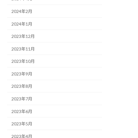
2024年2月
2024年1月
2023年12月
2023年11月
2023年10月
2023年9月
2023年8月
2023年7月
2023年6月
2023年5月
2023年4月